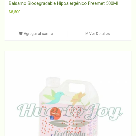
Balsamo Biodegradable Hipoalergénico Freemet 500Ml
$
8,500
Agregar al carrito
Ver Detalles