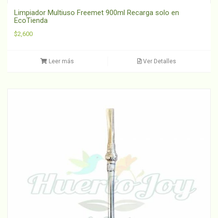
Limpiador Multiuso Freemet 900ml Recarga solo en
EcoTienda
$
2,600
Leer más
Ver Detalles