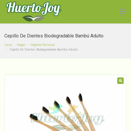
Cepillo De Dientes Biodegradable Bambú Adulto
Casa
Hogar
Higiene Personal
Cepillo De Dientes Biodegradable Bambú Adulto
Garbanzos Agroecológico
🔍
Kilo
$
3,690
+
ADD