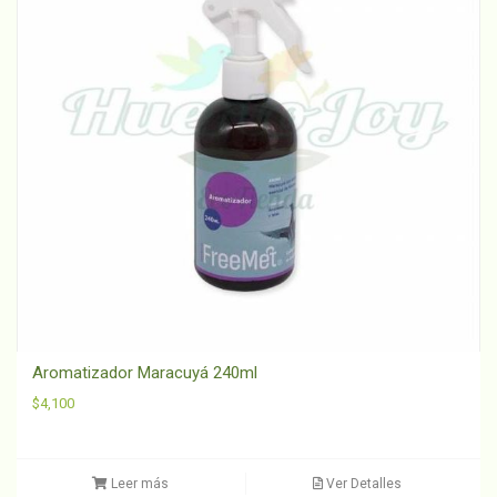
Aromatizador Maracuyá 240ml
$
4,100
Leer más
Ver Detalles