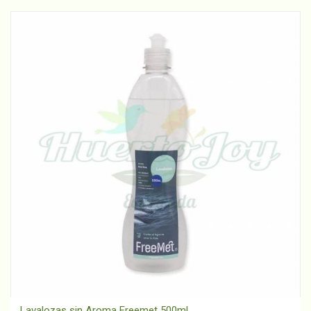
Lavalozas sin Aroma Freemet 500ml