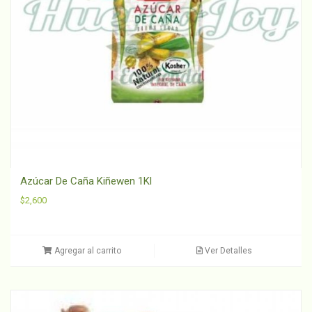
Azúcar De Caña Kiñewen 1Kl
$
2,600
Agregar al carrito
Ver Detalles