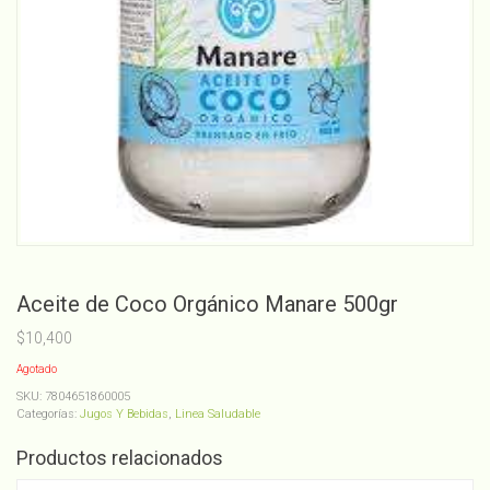
Aceite de Coco Orgánico Manare 500gr
$
10,400
Agotado
SKU:
7804651860005
Categorías:
Jugos Y Bebidas
,
Linea Saludable
Productos relacionados