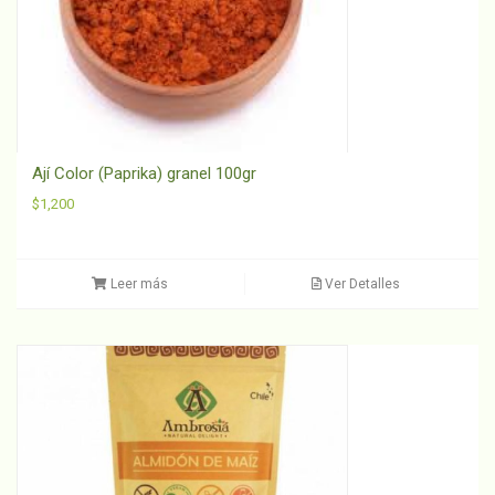
Ají Color (Paprika) granel 100gr
$
1,200
Leer más
Ver Detalles