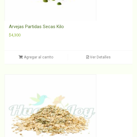
Arvejas Partidas Secas Kilo
$
4,300
Agregar al carrito
Ver Detalles