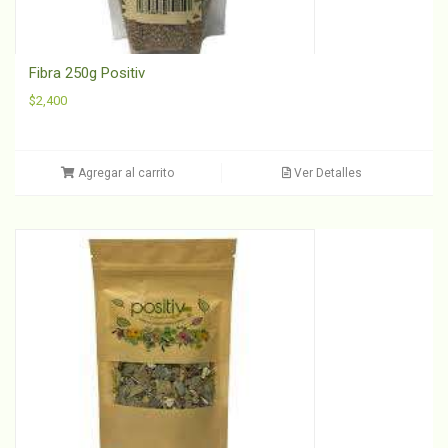
Fibra 250g Positiv
$
2,400
Agregar al carrito
Ver Detalles