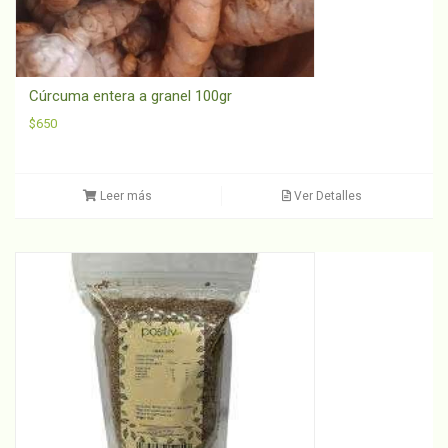
Cúrcuma entera a granel 100gr
$
650
Leer más
Ver Detalles