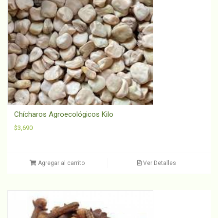
Chícharos Agroecológicos Kilo
$
3,690
Agregar al carrito
Ver Detalles