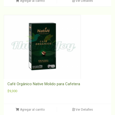
Agregar al carrito
Ver Detalles
Café Orgánico Native Molido para Cafetera
$
9,300
Agregar al carrito
Ver Detalles