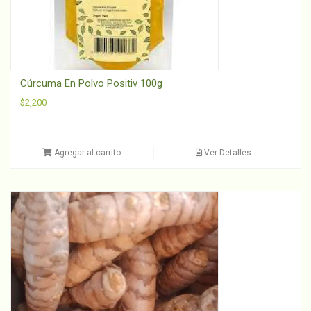
Cúrcuma En Polvo Positiv 100g
$
2,200
Agregar al carrito
Ver Detalles