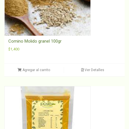
Comino Molido granel 100gr
$
1,400
Agregar al carrito
Ver Detalles