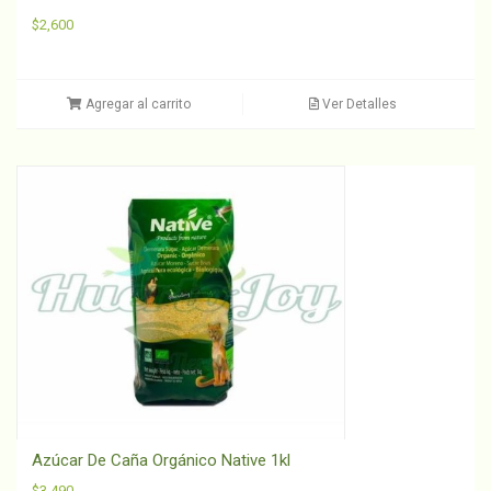
$
2,600
Agregar al carrito
Ver Detalles
Azúcar De Caña Orgánico Native 1kl
$
3,490