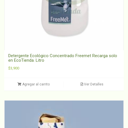
Detergente Ecológico Concentrado Freemet Recarga solo
en EcoTienda. Litro
$
3,900
Agregar al carrito
Ver Detalles