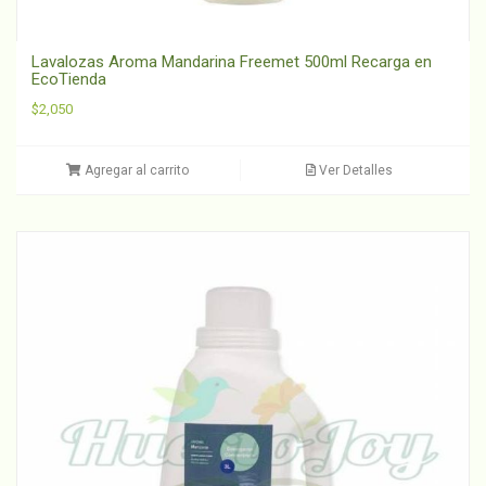
Lavalozas Aroma Mandarina Freemet 500ml Recarga en
EcoTienda
$
2,050
Agregar al carrito
Ver Detalles