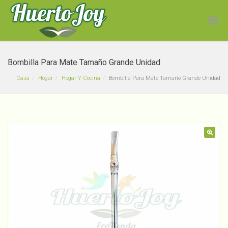
Bombilla Para Mate Tamaño Grande Unidad
Casa
Hogar
Hogar Y Cocina
Bombilla Para Mate Tamaño Grande Unidad
Arroz Blanco Ecológico
🔍
Kilo
$
2,990
+
ADD