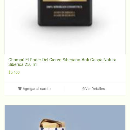
Champú El Poder Del Ciervo Siberiano Anti Caspa Natura
Siberica 250 ml
$
5,400
Agregar al carrito
Ver Detalles