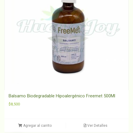
Balsamo Biodegradable Hipoalergénico Freemet 500Ml
$
8,500
Agregar al carrito
Ver Detalles