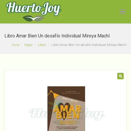
Libro Amar Bien Un desafío Individual Mireya Machí
Casa
Hogar
Libros
Libro Amar Bien Un desafío Individual Mireya Machí
Chícharos Agroecológicos
🔍
Kilo
$
3,690
+
ADD