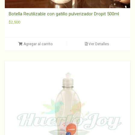
Botella Reutilizable con gatillo pulverizador Dropit 500ml
$
2,500
Agregar al carrito
Ver Detalles