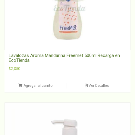
Lavalozas Aroma Mandarina Freemet 500ml Recarga en
EcoTienda
$
2,050
Agregar al carrito
Ver Detalles