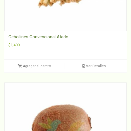
Cebollines Convencional Atado
$
1,400
Agregar al carrito
Ver Detalles