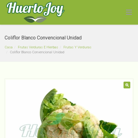
Coliflor Blanco Convencional Unidad
Casa
Frutas Verduras E Hierbas
Frutas Y Verduras
Coliflor Blanco Convencional Unidad
Luffa Mediana
🔍
$
3,600
+
ADD