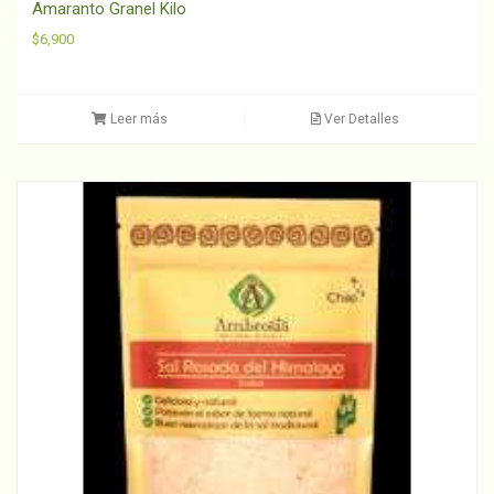
Amaranto Granel Kilo
$
6,900
Leer más
Ver Detalles