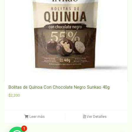
Bolitas de Quínoa Con Chocolate Negro Sunkao 40g
$
2,200
Leer más
Ver Detalles
1