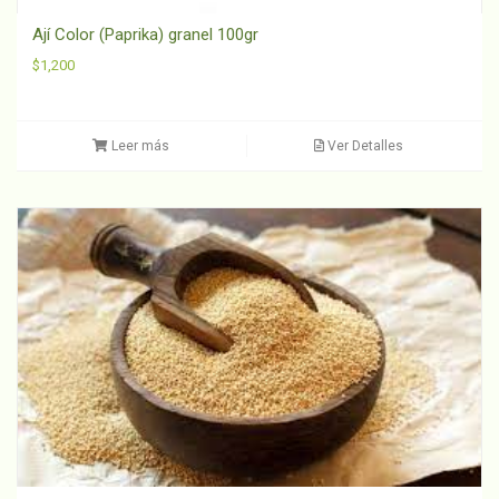
Ají Color (Paprika) granel 100gr
$
1,200
Leer más
Ver Detalles