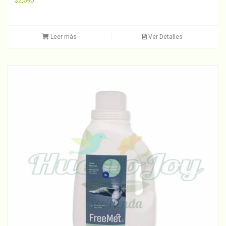
$
2,690
Leer más
Ver Detalles