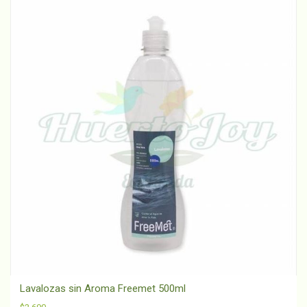
Litro
cantidad
Lavalozas sin Aroma Freemet 500ml