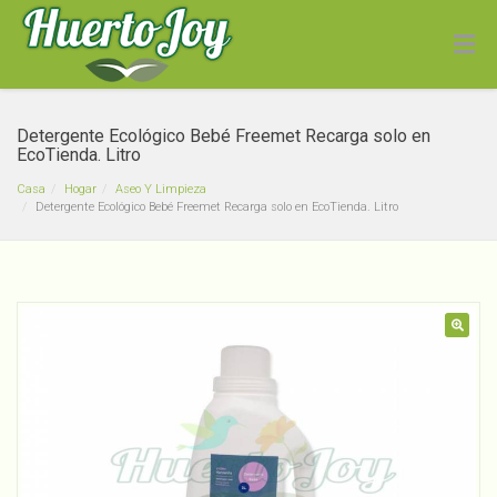
Detergente Ecológico Bebé Freemet Recarga solo en
EcoTienda. Litro
Casa
Hogar
Aseo Y Limpieza
Detergente Ecológico Bebé Freemet Recarga solo en EcoTienda. Litro
Sal Gruesa Rosada Del
Himalaya Manare 500g
🔍
$
2,900
+
ADD