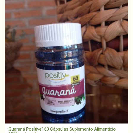
Guaraná Positive” 60 Cápsulas Suplemento Alimenticio