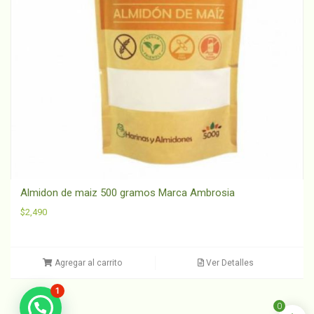
Almidon de maiz 500 gramos Marca Ambrosia
$
2,490
Agregar al carrito
Ver Detalles
1
0