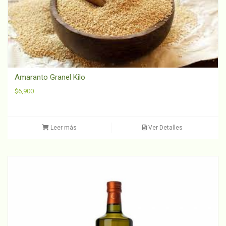
Amaranto Granel Kilo
$
6,900
Leer más
Ver Detalles