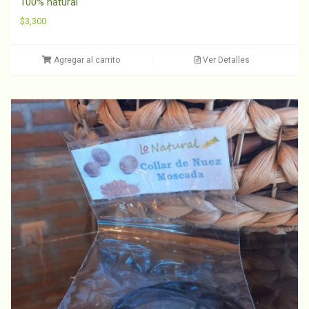
100% natural “
$
3,300
Agregar al carrito
Ver Detalles