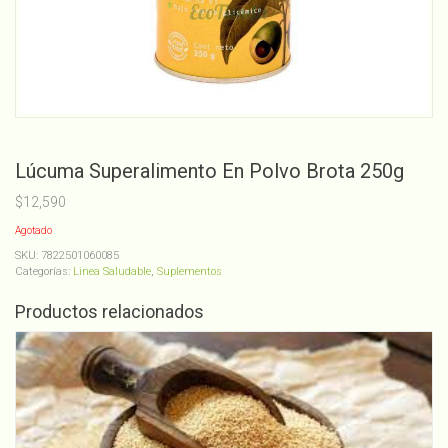
Lúcuma Superalimento En Polvo Brota 250g
$
12,590
Agotado
SKU:
7822501060085
Categorías:
Linea Saludable
,
Suplementos
Productos relacionados