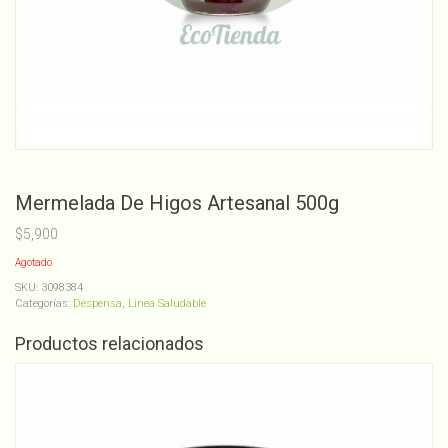
Mermelada De Higos Artesanal 500g
$
5,900
Agotado
SKU:
3098384
Categorías:
Despensa
,
Linea Saludable
Productos relacionados