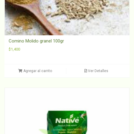
Comino Molido granel 100gr
$
1,400
Agregar al carrito
Ver Detalles