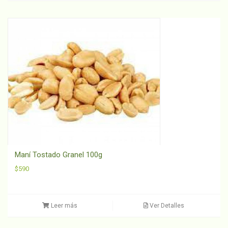
Maní Tostado Granel 100g
$
590
Leer más
Ver Detalles