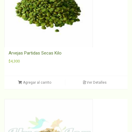
Arvejas Partidas Secas Kilo
$
4,300
Agregar al carrito
Ver Detalles