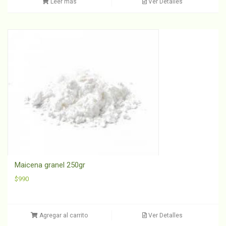
Leer más
Ver Detalles
Maicena granel 250gr
$
990
Agregar al carrito
Ver Detalles