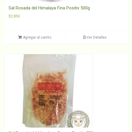
Sal Rosada del Himalaya Fina Positiv 500g
$
2,850
Agregar al carrito
Ver Detalles