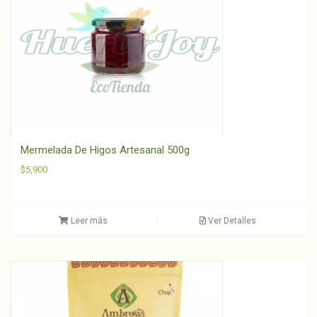
Mermelada De Higos Artesanal 500g
$
5,900
Leer más
Ver Detalles