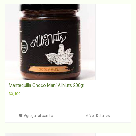
Mantequilla Choco Maní AllNuts 200gr
$
3,400
Agregar al carrito
Ver Detalles