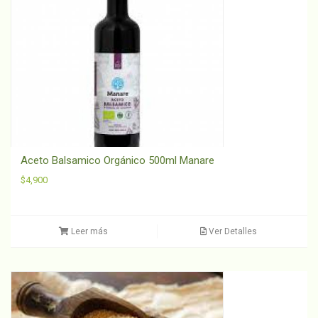
Aceto Balsamico Orgánico 500ml Manare
$
4,900
Leer más
Ver Detalles