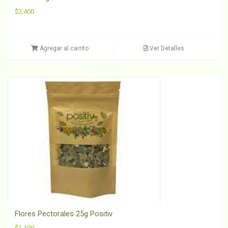
$
2,400
Agregar al carrito
Ver Detalles
Flores Pectorales 25g Positiv
$
1,100