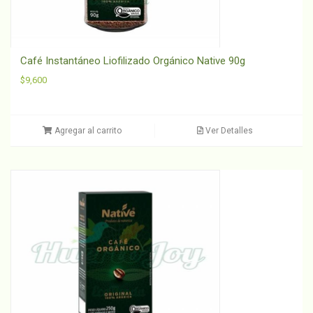
Café Instantáneo Liofilizado Orgánico Native 90g
$
9,600
Agregar al carrito
Ver Detalles