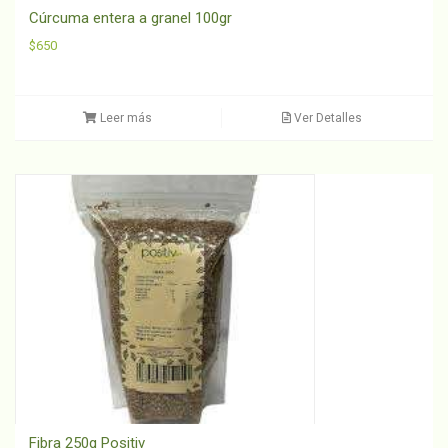
Cúrcuma entera a granel 100gr
$
650
Leer más
Ver Detalles
Fibra 250g Positiv