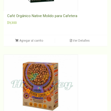
Café Orgánico Native Molido para Cafetera
$
9,300
Agregar al carrito
Ver Detalles