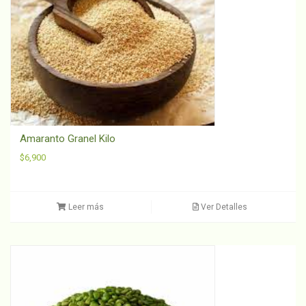
Amaranto Granel Kilo
$
6,900
Leer más
Ver Detalles