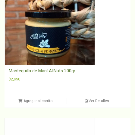
Mantequilla de Maní AllNuts 200gr
$
2,990
Agregar al carrito
Ver Detalles