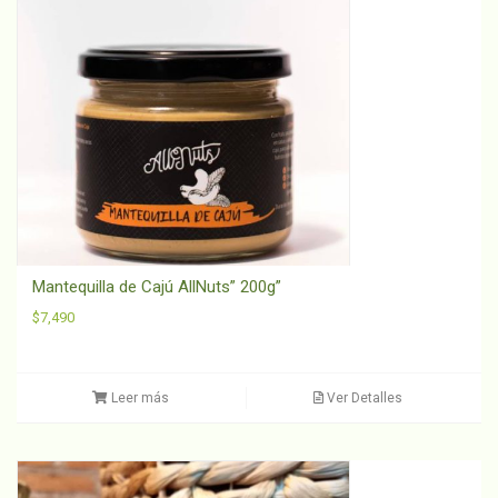
Mantequilla de Cajú AllNuts” 200g”
$
7,490
Leer más
Ver Detalles