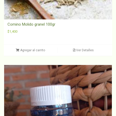
Comino Molido granel 100gr
$
1,400
Agregar al carrito
Ver Detalles