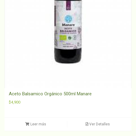
Aceto Balsamico Orgánico 500ml Manare
$
4,900
Leer más
Ver Detalles