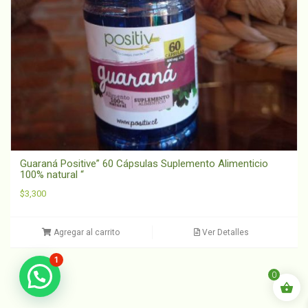
Guaraná Positive” 60 Cápsulas Suplemento Alimenticio
100% natural “
$
3,300
Agregar al carrito
Ver Detalles
1
0