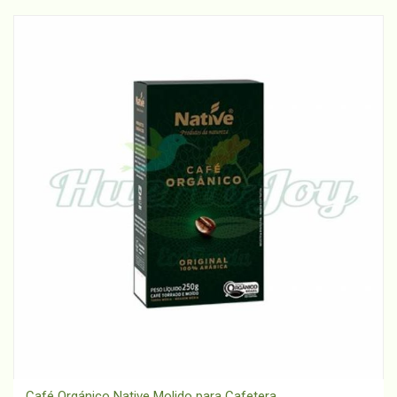
Café Orgánico Native Molido para Cafetera