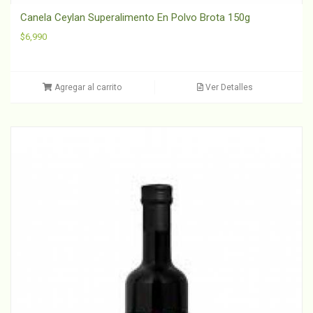
Canela Ceylan Superalimento En Polvo Brota 150g
$
6,990
Agregar al carrito
Ver Detalles